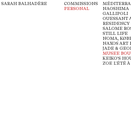
SARAH BALHADÈRE
COMMISSIONS
MÉDITERRA
PERSONAL
NAOSHIMA
GALLIPOLI
OUESSANT 
RESIDENCY
SALOME RO
STILL LIFE
NOMA, KØB
NAXOS ART
JADE & GEO
MUSEE BOU
KEIKO'S HO
ZOE L'ÉTÉ À